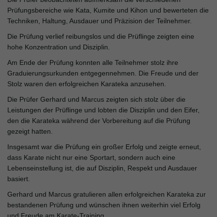
Prüfungsbereiche wie Kata, Kumite und Kihon und bewerteten die
l
Techniken, Haltung, Ausdauer und Präzision der Teilnehmer.
Die Prüfung verlief reibungslos und die Prüflinge zeigten eine
hohe Konzentration und Disziplin.
t
Am Ende der Prüfung konnten alle Teilnehmer stolz ihre
Graduierungsurkunden entgegennehmen. Die Freude und der
Stolz waren den erfolgreichen Karateka anzusehen.
e
Die Prüfer Gerhard und Marcus zeigten sich stolz über die
Leistungen der Prüflinge und lobten die Disziplin und den Eifer,
den die Karateka während der Vorbereitung auf die Prüfung
gezeigt hatten.
N
Insgesamt war die Prüfung ein großer Erfolg und zeigte erneut,
dass Karate nicht nur eine Sportart, sondern auch eine
Lebenseinstellung ist, die auf Disziplin, Respekt und Ausdauer
a
basiert.
Gerhard und Marcus gratulieren allen erfolgreichen Karateka zur
bestandenen Prüfung und wünschen ihnen weiterhin viel Erfolg
und Freude am Karate-Training.