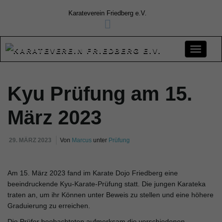
Karateverein Friedberg e.V.
S
Kyu Prüfung am 15.
c
März 2023
29. MÄRZ 2023
Von
Marcus
unter
Prüfung
h
Am 15. März 2023 fand im Karate Dojo Friedberg eine
beeindruckende Kyu-Karate-Prüfung statt. Die jungen Karateka
a
traten an, um ihr Können unter Beweis zu stellen und eine höhere
Graduierung zu erreichen.
Die Prüfer beobachteten aufmerksam die verschiedenen