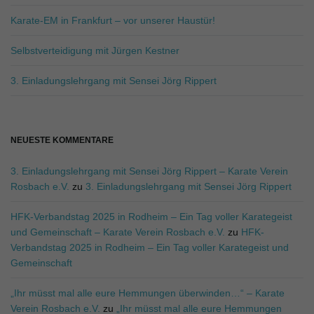
f
f
Karate-EM in Frankfurt – vor unserer Haustür!
.
.
Selbstverteidigung mit Jürgen Kestner
.
3. Einladungslehrgang mit Sensei Jörg Rippert
NEUESTE KOMMENTARE
3. Einladungslehrgang mit Sensei Jörg Rippert – Karate Verein
Rosbach e.V.
zu
3. Einladungslehrgang mit Sensei Jörg Rippert
HFK-Verbandstag 2025 in Rodheim – Ein Tag voller Karategeist
und Gemeinschaft – Karate Verein Rosbach e.V.
zu
HFK-
Verbandstag 2025 in Rodheim – Ein Tag voller Karategeist und
Gemeinschaft
„Ihr müsst mal alle eure Hemmungen überwinden…“ – Karate
Verein Rosbach e.V.
zu
„Ihr müsst mal alle eure Hemmungen