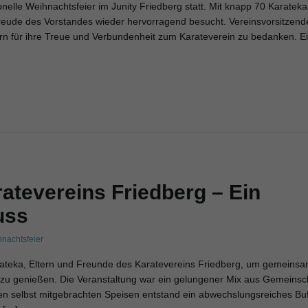
elle Weihnachtsfeier im Junity Friedberg statt. Mit knapp 70 Karateka,
reude des Vorstandes wieder hervorragend besucht. Vereinsvorsitzend
dern für ihre Treue und Verbundenheit zum Karateverein zu bedanken. E
atevereins Friedberg – Ein
uss
nachtsfeier
teka, Eltern und Freunde des Karatevereins Friedberg, um gemeinsa
 zu genießen. Die Veranstaltung war ein gelungener Mix aus Gemeinsch
hen selbst mitgebrachten Speisen entstand ein abwechslungsreiches Buf