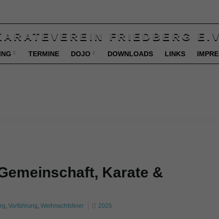
ING
TERMINE
DOJO
DOWNLOADS
LINKS
IMPR
 Gemeinschaft, Karate &
rg
,
Vorführung
,
Weihnachtsfeier
2025