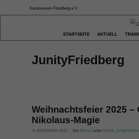
Karateverein Friedberg e.V.
STARTSEITE
AKTUELL
TRAIN
JunityFriedberg
Weihnachtsfeier 2025 –
Nikolaus-Magie
6. DEZEMBER 2025
Von
Marcus
unter
Danke
,
JunityFriedbe