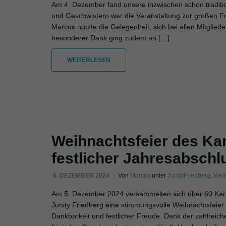
Am 4. Dezember fand unsere inzwischen schon tradition
und Geschwistern war die Veranstaltung zur großen F
Marcus nutzte die Gelegenheit, sich bei allen Mitglie
besonderer Dank ging zudem an […]
WEITERLESEN
Weihnachtsfeier des Kar
festlicher Jahresabschl
6. DEZEMBER 2024
Von
Marcus
unter
JunityFriedberg
,
Weih
Am 5. Dezember 2024 versammelten sich über 60 Kara
Junity Friedberg eine stimmungsvolle Weihnachtsfeier
Dankbarkeit und festlicher Freude. Dank der zahlreic