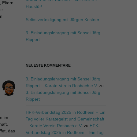
 Eltern
.
Haustür!
er
in
Selbstverteidigung mit Jürgen Kestner
3. Einladungslehrgang mit Sensei Jörg
Rippert
NEUESTE KOMMENTARE
3. Einladungslehrgang mit Sensei Jörg
Rippert – Karate Verein Rosbach e.V.
zu
3. Einladungslehrgang mit Sensei Jörg
Rippert
HFK-Verbandstag 2025 in Rodheim – Ein
m im
Tag voller Karategeist und Gemeinschaft
aft,
– Karate Verein Rosbach e.V.
zu
HFK-
fet, das
Verbandstag 2025 in Rodheim – Ein Tag