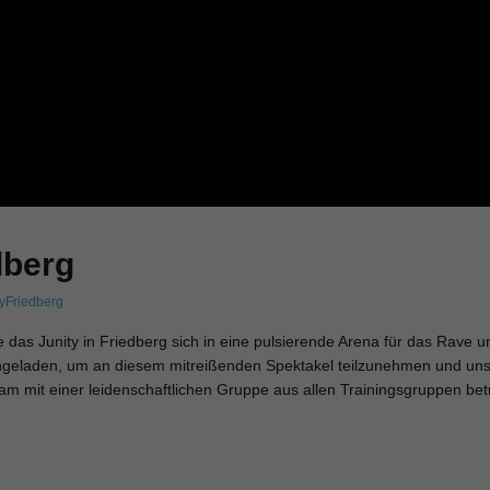
dberg
tyFriedberg
as Junity in Friedberg sich in eine pulsierende Arena für das Rave u
ingeladen, um an diesem mitreißenden Spektakel teilzunehmen und un
m mit einer leidenschaftlichen Gruppe aus allen Trainingsgruppen bet