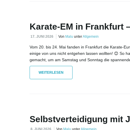
Karate-EM in Frankfurt 
17. JUNI 2026
Von
Malu
unter
Allgemein
Vom 20. bis 24. Mai fanden in Frankfurt die Karate-Eur
einige von uns nicht entgehen lassen wollten! 😊 So h
gemacht, um am Samstag und Sonntag die spannenden
WEITERLESEN
Selbstverteidigung mit 
8. JUNI 2026
Von
Malu
unter
Allgemein