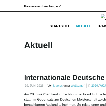
Karateverein Friedberg e.V.
STARTSEITE
AKTUELL
TRAI
Aktuell
Internationale Deutsche
20. JUNI 2026
Von
Marcus
unter
Wettkampf
2026
,
WKU
Am 20. Juni 2026 fand in Eschborn bei Frankfurt die 
statt. Im Gegensatz zur Deutschen Meisterschaft zeic
benachbarten Ausland teilnehmen. So reiste unter an