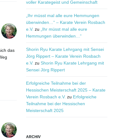
voller Karategeist und Gemeinschaft
„Ihr müsst mal alle eure Hemmungen
überwinden…“ – Karate Verein Rosbach
e.V.
zu
„Ihr müsst mal alle eure
Hemmungen überwinden…“
Shorin Ryu Karate Lehrgang mit Sensei
sich das
Jörg Rippert – Karate Verein Rosbach
 Weg
e.V.
zu
Shorin Ryu Karate Lehrgang mit
Sensei Jörg Rippert
Erfolgreiche Teilnahme bei der
Hessischen Meisterschaft 2025 – Karate
Verein Rosbach e.V.
zu
Erfolgreiche
Teilnahme bei der Hessischen
Meisterschaft 2025
ARCHIV