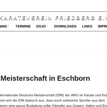
NING
TERMINE
DOJO
DOWNLOADS
LINKS
IMPR
 Meisterschaft in Eschborn
Internationale Deutsche Meisterschaft (IDM) der WKU im Karate und Ki
hnet sich die IDM dadurch aus, dass auch zahlreiche Sportler aus dem
derem eine ganze Busladung voller Kämpfer aus Ungarn, Italien und En