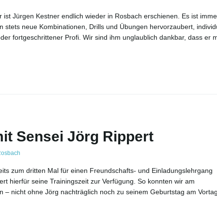
st Jürgen Kestner endlich wieder in Rosbach erschienen. Es ist imme
 stets neue Kombinationen, Drills und Übungen hervorzaubert, individu
er fortgeschrittener Profi. Wir sind ihm unglaublich dankbar, dass er m
it Sensei Jörg Rippert
osbach
eits zum dritten Mal für einen Freundschafts- und Einladungslehrgang
rt hierfür seine Trainingszeit zur Verfügung. So konnten wir am
 – nicht ohne Jörg nachträglich noch zu seinem Geburtstag am Vorta