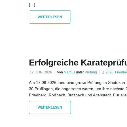
[…]
WEITERLESEN
Erfolgreiche Karateprü
17. JUNI 2026
Von
Marcus
unter
Prüfung
2026
,
Friedbe
Am 17.06.2026 fand eine große Prüfung im Shotokan-Ka
30 Prüflingen, die angetreten waren, um ihre nächste 
Friedberg, Roßbach, Butzbach und Altenstadt. Für alle
WEITERLESEN