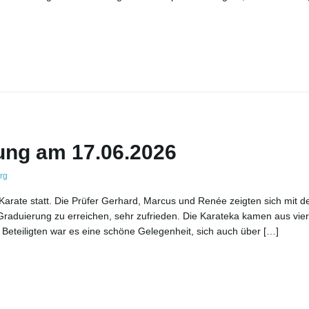
fung am 17.06.2026
rg
rate statt. Die Prüfer Gerhard, Marcus und Renée zeigten sich mit d
Graduierung zu erreichen, sehr zufrieden. Die Karateka kamen aus vier
 Beteiligten war es eine schöne Gelegenheit, sich auch über […]