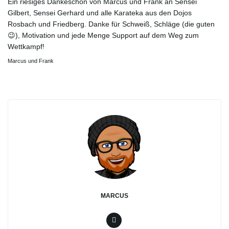
Ein riesiges Dankeschön von Marcus und Frank an Sensei
Gilbert, Sensei Gerhard und alle Karateka aus den Dojos
Rosbach und Friedberg. Danke für Schweiß, Schläge (die guten
o
😉), Motivation und jede Menge Support auf dem Weg zum
Wettkampf!
Marcus und Frank
n
u
m
MARCUS