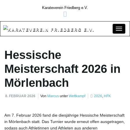
Karateverein Friedberg e.V.
S
Hessische
c
Meisterschaft 2026 in
Mörlenbach
h
8. FEBRUAR 2026
Von
Marcus
unter
Wettkampf
2026
,
HFK
a
Am 7. Februar 2026 fand die diesjährige Hessische Meisterschaft
in Mörlenbach statt. Das Turnier wurde erneut offen ausgetragen,
sodass auch Athletinnen und Athleten aus anderen