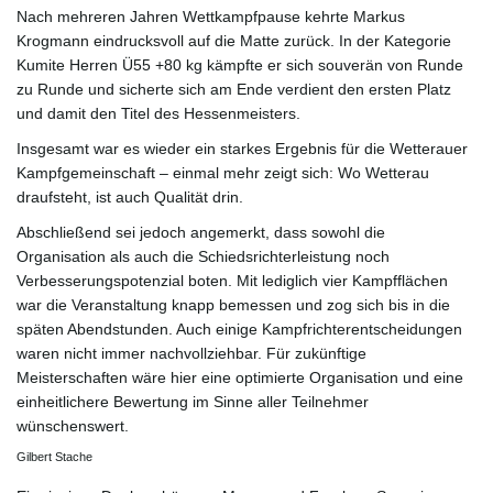
v
Nach mehreren Jahren Wettkampfpause kehrte Markus
Krogmann eindrucksvoll auf die Matte zurück. In der Kategorie
Kumite Herren Ü55 +80 kg kämpfte er sich souverän von Runde
zu Runde und sicherte sich am Ende verdient den ersten Platz
i
und damit den Titel des Hessenmeisters.
Insgesamt war es wieder ein starkes Ergebnis für die Wetterauer
Kampfgemeinschaft – einmal mehr zeigt sich: Wo Wetterau
g
draufsteht, ist auch Qualität drin.
Abschließend sei jedoch angemerkt, dass sowohl die
Organisation als auch die Schiedsrichterleistung noch
Verbesserungspotenzial boten. Mit lediglich vier Kampfflächen
a
war die Veranstaltung knapp bemessen und zog sich bis in die
späten Abendstunden. Auch einige Kampfrichterentscheidungen
waren nicht immer nachvollziehbar. Für zukünftige
t
Meisterschaften wäre hier eine optimierte Organisation und eine
einheitlichere Bewertung im Sinne aller Teilnehmer
wünschenswert.
Gilbert Stache
i