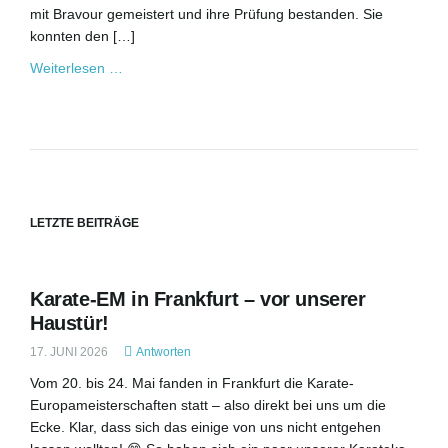
mit Bravour gemeistert und ihre Prüfung bestanden. Sie
konnten den […]
o
Weiterlesen …
n
LETZTE BEITRÄGE
u
Karate-EM in Frankfurt – vor unserer
m
Haustür!
17. JUNI 2026
Antworten
Vom 20. bis 24. Mai fanden in Frankfurt die Karate-
Europameisterschaften statt – also direkt bei uns um die
Ecke. Klar, dass sich das einige von uns nicht entgehen