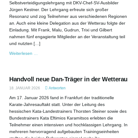
Selbstverteidigungslehrgang mit DKV-Chef-SV-Ausbilder
Jürgen Kestner. Der Lehrgang erfreute sich großer
Resonanz und zog Teilnehmer aus verschiedenen Regionen
an. Auch eine kleine Delegation aus der Wetterau folgte der
Einladung. Mit Frank, Malu, Gudrun, Trixi und Gilbert
nahmen fünf engagierte Mitglieder an der Veranstaltung teil
und nutzten […]
Weiterlesen …
Handvoll neue Dan-Träger in der Wetterau
18. JANUAR 2026
Antworten
Am 17. Januar 2026 fand in Frankfurt der traditionelle
Karate-Jahresauftakt statt. Unter der Leitung des
hessischen Kata-Landestrainers Thorsten Steiner sowie des
Bundestrainers Kata Eftimios Karamitsos erlebten die
Teilnehmer einen intensiven und hochklassigen Lehrgang. In
mehreren hervorragend aufgebauten Trainingseinheiten