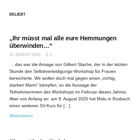
l
BELIEBT
t
„Ihr müsst mal alle eure Hemmungen
überwinden…“
12. AUGUST 2025
1
e
… das war die Ansage von Gilbert Stache, der in der letzten
Stunde den Selbstverteidigungs-Workshop für Frauen
bereicherte. Wir wollen doch mal gegen einen „richtig,
starken Mann“ kämpfen, so die Aussage der
N
Teilnehmerinnen des Workshops im Februar dieses Jahres.
Aber von Anfang an: am 9. August 2025 hat Malu in Rosbach
einen weiteren SV-Kurs für […]
a
Weiterlesen …