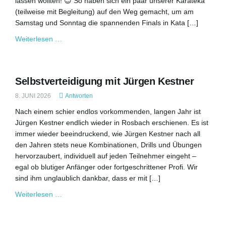
lassen wollten! 😊 So haben sich ein paar unserer Karateka
(teilweise mit Begleitung) auf den Weg gemacht, um am
Samstag und Sonntag die spannenden Finals in Kata […]
Weiterlesen …
Selbstverteidigung mit Jürgen Kestner
8. JUNI 2026
Antworten
Nach einem schier endlos vorkommenden, langen Jahr ist
Jürgen Kestner endlich wieder in Rosbach erschienen. Es ist
immer wieder beeindruckend, wie Jürgen Kestner nach all
den Jahren stets neue Kombinationen, Drills und Übungen
hervorzaubert, individuell auf jeden Teilnehmer eingeht –
egal ob blutiger Anfänger oder fortgeschrittener Profi. Wir
sind ihm unglaublich dankbar, dass er mit […]
Weiterlesen …