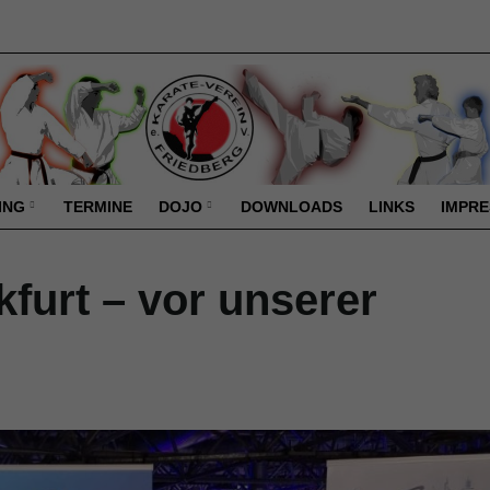
ING
TERMINE
DOJO
DOWNLOADS
LINKS
IMPR
furt – vor unserer