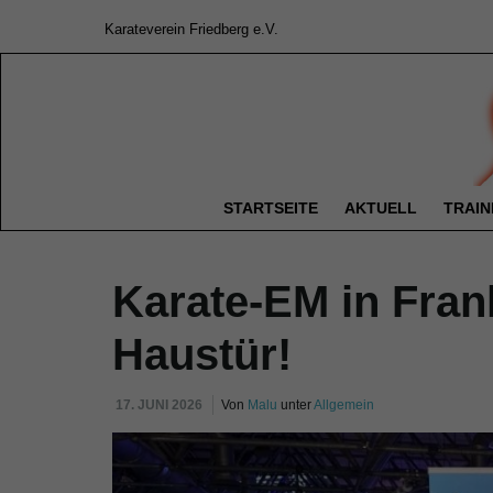
Karateverein Friedberg e.V.
STARTSEITE
AKTUELL
TRAIN
Karate-EM in Frank
Haustür!
17. JUNI 2026
Von
Malu
unter
Allgemein