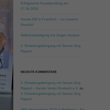
f
Erfolgreiche Karateprüfung am
f
17.06.2026
.
.
Karate-EM in Frankfurt – vor unserer
.
Haustür!
Selbstverteidigung mit Jürgen Kestner
3. Einladungslehrgang mit Sensei Jörg
Rippert
NEUESTE KOMMENTARE
3. Einladungslehrgang mit Sensei Jörg
Rippert – Karate Verein Rosbach e.V.
zu
3. Einladungslehrgang mit Sensei Jörg
Rippert
HFK-Verbandstag 2025 in Rodheim – Ein