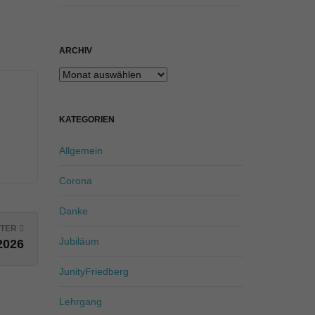
ARCHIV
Archiv
KATEGORIEN
Allgemein
Corona
Danke
TER
Jubiläum
2026
JunityFriedberg
Lehrgang