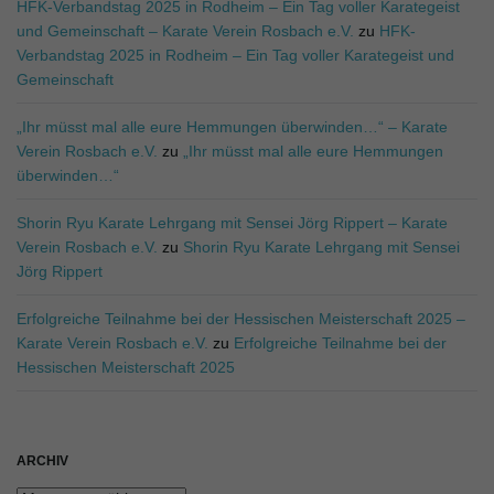
HFK-Verbandstag 2025 in Rodheim – Ein Tag voller Karategeist
und Gemeinschaft – Karate Verein Rosbach e.V.
zu
HFK-
Verbandstag 2025 in Rodheim – Ein Tag voller Karategeist und
o
Gemeinschaft
„Ihr müsst mal alle eure Hemmungen überwinden…“ – Karate
Verein Rosbach e.V.
zu
„Ihr müsst mal alle eure Hemmungen
n
überwinden…“
Shorin Ryu Karate Lehrgang mit Sensei Jörg Rippert – Karate
Verein Rosbach e.V.
zu
Shorin Ryu Karate Lehrgang mit Sensei
u
Jörg Rippert
Erfolgreiche Teilnahme bei der Hessischen Meisterschaft 2025 –
Karate Verein Rosbach e.V.
zu
Erfolgreiche Teilnahme bei der
m
Hessischen Meisterschaft 2025
ARCHIV