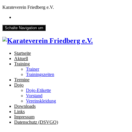
Karateverein Friedberg e.V.
Schalte Navigation um
Startseite
Aktuell
Training
Trainer
Trainingszeiten
Termine
Dojo
Dojo-Etikette
Vorstand
Vereinskleidung
Downloads
Links
Impressum
Datenschutz (DSVGO)