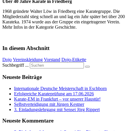
Über 40 Jahre Karate in Friedberg
1968 gründete Walter Löw in Friedberg eine Karategruppe. Die
Mitgliederzahl stieg schnell an und lag ein Jahr später bei über 200
Karateka. 1974 wurde aus der Gruppe ein eingetragener Verein.
Mehr Infos in der Kategorie Geschichte.
In diesem Abschnitt
Dojo
Vereinskleidung
Vorstand
Dojo-Etikette
Suchbegriff ...
Neueste Beiträge
Internationale Deutsche Meisterschaft in Eschborn
Erfolgreiche Karateprüfung am 17.06.2026
Karate-EM in Frankfurt – vor unserer Haustür!
Selbstverteidigung mit Jürgen Kestner
3. Einladungslehrgang mit Sensei Jörg Rippert
Neueste Kommentare