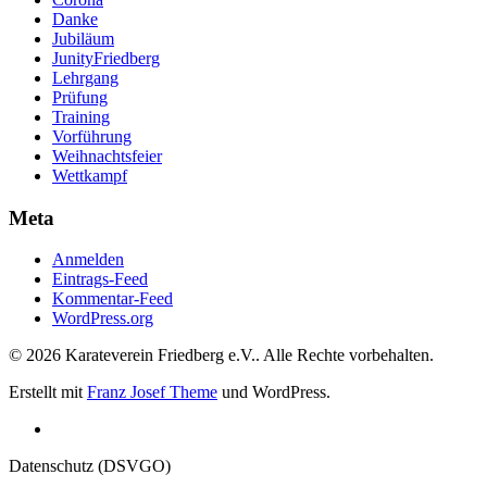
Danke
Jubiläum
JunityFriedberg
Lehrgang
Prüfung
Training
Vorführung
Weihnachtsfeier
Wettkampf
Meta
Anmelden
Eintrags-Feed
Kommentar-Feed
WordPress.org
© 2026 Karateverein Friedberg e.V.. Alle Rechte vorbehalten.
Erstellt mit
Franz Josef Theme
und WordPress.
Datenschutz (DSVGO)