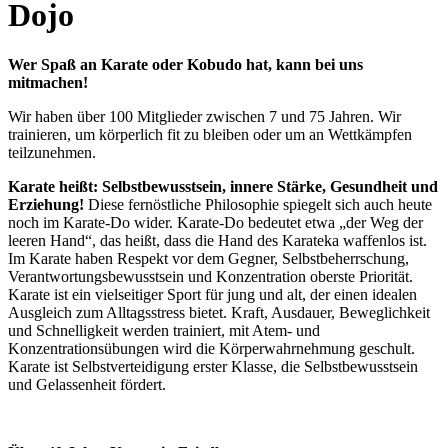
Dojo
Wer Spaß an Karate oder Kobudo hat, kann bei uns
mitmachen!
Wir haben über 100 Mitglieder zwischen 7 und 75 Jahren. Wir
trainieren, um körperlich fit zu bleiben oder um an Wettkämpfen
teilzunehmen.
Karate heißt: Selbstbewusstsein, innere Stärke, Gesundheit und
Erziehung!
Diese fernöstliche Philosophie spiegelt sich auch heute
noch im Karate-Do wider. Karate-Do bedeutet etwa „der Weg der
leeren Hand“, das heißt, dass die Hand des Karateka waffenlos ist.
Im Karate haben Respekt vor dem Gegner, Selbstbeherrschung,
Verantwortungsbewusstsein und Konzentration oberste Priorität.
Karate ist ein vielseitiger Sport für jung und alt, der einen idealen
Ausgleich zum Alltagsstress bietet. Kraft, Ausdauer, Beweglichkeit
und Schnelligkeit werden trainiert, mit Atem- und
Konzentrationsübungen wird die Körperwahrnehmung geschult.
Karate ist Selbstverteidigung erster Klasse, die Selbstbewusstsein
und Gelassenheit fördert.