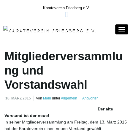
Karateverein Friedberg e.V.
S
Mitgliederversammlu
c
ng und
Vorstandswahl
h
16. MÄRZ 2015
Von
Malu
unter
Allgemein
Antworten
Der alte
a
Vorstand ist der neue!
In seiner Mitgliederversammlung am Freitag, dem 13. März 2015
hat der Karateverein einen neuen Vorstand gewählt.