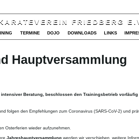
INING
TERMINE
DOJO
DOWNLOADS
LINKS
IMPRE
nd Hauptversammlung
 intensiver Beratung, beschlossen den Trainingsbetrieb vorläufig
g und folgen den Empfehlungen zum Coronavirus (SARS-CoV-2) und prä
en Osterferien wieder aufzunehmen.
sere
Jahreshauptversammlung
werden wir verschieben, weitere Infor