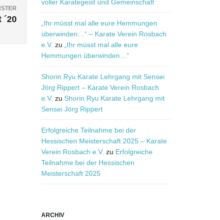
voller Karategeist und Gemeinschaft
STER
 ´20
„Ihr müsst mal alle eure Hemmungen
überwinden…“ – Karate Verein Rosbach
e.V.
zu
„Ihr müsst mal alle eure
Hemmungen überwinden…“
Shorin Ryu Karate Lehrgang mit Sensei
Jörg Rippert – Karate Verein Rosbach
e.V.
zu
Shorin Ryu Karate Lehrgang mit
Sensei Jörg Rippert
Erfolgreiche Teilnahme bei der
Hessischen Meisterschaft 2025 – Karate
Verein Rosbach e.V.
zu
Erfolgreiche
Teilnahme bei der Hessischen
Meisterschaft 2025
ARCHIV