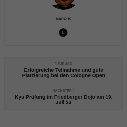
v
MARCUS
i
g
ZURÜCK
Erfolgreiche Teilnahme und gute
a
Platzierung bei den Cologne Open
NÄCHSTER
Kyu Prüfung im Friedberger Dojo am 19.
t
Juli 23
i