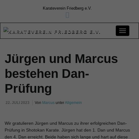
Karateverein Friedberg e.V.
S
Jürgen und Marcus
c
bestehen Dan-
Prüfung
h
22. JULI 2023
Von
Marcus
unter
Allgemein
a
Wir gratulieren Jürgen und Marcus zu ihrer erfolgreichen Dan-
Prüfung in Shotokan Karate. Jürgen hat den 1. Dan und Marcus
den 4. Dan erreicht. Beide haben sich lange und hart auf diese