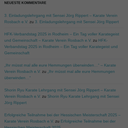
NEUESTE KOMMENTARE
3. Einladungslehrgang mit Sensei Jörg Rippert – Karate Verein
Rosbach e.V.
zu
3. Einladungslehrgang mit Sensei Jörg Rippert
HFK-Verbandstag 2025 in Rodheim – Ein Tag voller Karategeist
und Gemeinschaft – Karate Verein Rosbach e.V.
zu
HFK-
Verbandstag 2025 in Rodheim – Ein Tag voller Karategeist und
Gemeinschaft
„Ihr müsst mal alle eure Hemmungen überwinden…“ – Karate
Verein Rosbach e.V.
zu
„Ihr müsst mal alle eure Hemmungen
überwinden…“
Shorin Ryu Karate Lehrgang mit Sensei Jörg Rippert – Karate
Verein Rosbach e.V.
zu
Shorin Ryu Karate Lehrgang mit Sensei
Jörg Rippert
Erfolgreiche Teilnahme bei der Hessischen Meisterschaft 2025 –
Karate Verein Rosbach e.V.
zu
Erfolgreiche Teilnahme bei der
Hessischen Meisterschaft 2025