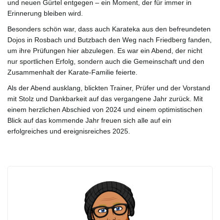
v
und neuen Gürtel entgegen – ein Moment, der für immer in
Erinnerung bleiben wird.
Besonders schön war, dass auch Karateka aus den befreundeten
Dojos in Rosbach und Butzbach den Weg nach Friedberg fanden,
i
um ihre Prüfungen hier abzulegen. Es war ein Abend, der nicht
nur sportlichen Erfolg, sondern auch die Gemeinschaft und den
Zusammenhalt der Karate-Familie feierte.
g
Als der Abend ausklang, blickten Trainer, Prüfer und der Vorstand
mit Stolz und Dankbarkeit auf das vergangene Jahr zurück. Mit
einem herzlichen Abschied von 2024 und einem optimistischen
Blick auf das kommende Jahr freuen sich alle auf ein
a
erfolgreiches und ereignisreiches 2025.
t
i