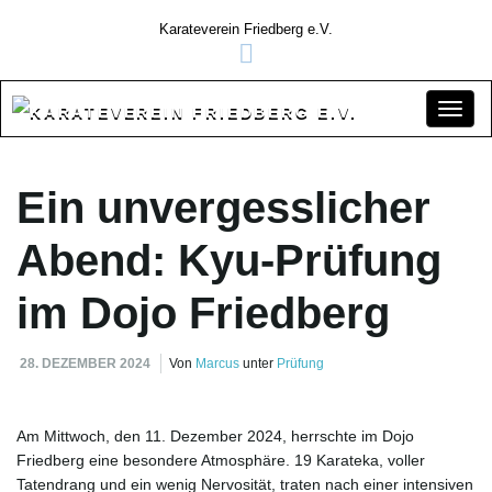
Karateverein Friedberg e.V.
S
Ein unvergesslicher
c
Abend: Kyu-Prüfung
im Dojo Friedberg
h
28. DEZEMBER 2024
Von
Marcus
unter
Prüfung
a
Am Mittwoch, den 11. Dezember 2024, herrschte im Dojo
Friedberg eine besondere Atmosphäre. 19 Karateka, voller
Tatendrang und ein wenig Nervosität, traten nach einer intensiven