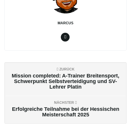
o
MARCUS
n
u
ZURÜCK
Mission completed: A-Trainer Breitensport,
Schwerpunkt Selbstverteidigung und SV-
Lehrer Platin
m
NÄCHSTER
Erfolgreiche Teilnahme bei der Hessischen
Meisterschaft 2025