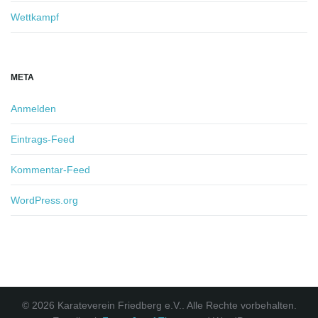
Wettkampf
META
Anmelden
Eintrags-Feed
Kommentar-Feed
WordPress.org
© 2026 Karateverein Friedberg e.V.. Alle Rechte vorbehalten.