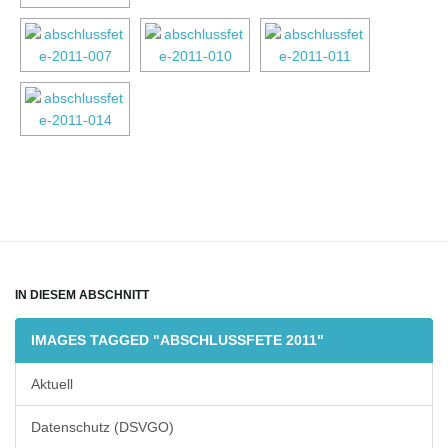
l
t
e
N
IN DIESEM ABSCHNITT
IMAGES TAGGED "ABSCHLUSSFETE 2011"
a
Aktuell
Datenschutz (DSVGO)