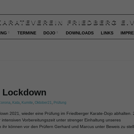
ING
TERMINE
DOJO
DOWNLOADS
LINKS
IMPR
m Lockdown
Corona
,
Kata
,
Kumite
,
Oktober21
,
Prüfung
own 2021, wieder eine Prüfung im Friedberger Karate-Dojo abhalten. 
r intensiven Vorbereitungszeit unter strenger Einhaltung unseres
 ihr können vor den Prüfern Gerhard und Marcus unter Beweis zu stell