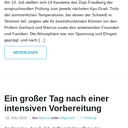
v
Am 10. Juli stellten sich 14 Karateka des Dojo Friedberg der
anspruchsvollen Prüfung zum jeweils nächsten Kyu-Grad. Trotz
der sommerlichen Temperaturen, bei denen der Schweiß in
Strömen lief, zeigten alle ihr beeindruckendes Können vor den
i
Prüfern Gerhard und Marcus sowie den anwesenden Freunden
und Familien. Die Atmosphäre war von Spannung und Ehrgeiz
geprägt, und nach […]
g
WEITERLESEN
a
Ein großer Tag nach einer
t
intensiven Vorbereitung
10. JULI 2024
Von
Marcus
unter
Allgemein
Prüfung
i