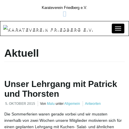
Karateverein Friedberg e.V.
S
Aktuell
c
Unser Lehrgang mit Patrick
h
und Thorsten
5. OKTOBER 2015
Von
Malu
unter
Allgemein
Antworten
a
Die Sommerferien waren gerade vorbei und wir mussten
innerhalb von zwei Wochen unsere Mitglieder motivieren sich für
einen geplanten Lehrgang mit Kuchen- Salat- und ähnlichen