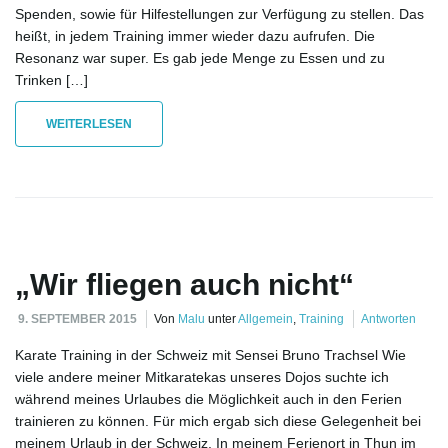
Spenden, sowie für Hilfestellungen zur Verfügung zu stellen. Das
l
heißt, in jedem Training immer wieder dazu aufrufen. Die
Resonanz war super. Es gab jede Menge zu Essen und zu
Trinken […]
t
WEITERLESEN
e
„Wir fliegen auch nicht“
N
9. SEPTEMBER 2015
Von
Malu
unter
Allgemein
,
Training
Antworten
Karate Training in der Schweiz mit Sensei Bruno Trachsel Wie
a
viele andere meiner Mitkaratekas unseres Dojos suchte ich
während meines Urlaubes die Möglichkeit auch in den Ferien
trainieren zu können. Für mich ergab sich diese Gelegenheit bei
meinem Urlaub in der Schweiz. In meinem Ferienort in Thun im