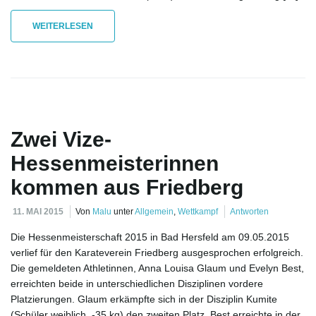
WEITERLESEN
Zwei Vize-
Hessenmeisterinnen
kommen aus Friedberg
11. MAI 2015
Von
Malu
unter
Allgemein
,
Wettkampf
Antworten
Die Hessenmeisterschaft 2015 in Bad Hersfeld am 09.05.2015
verlief für den Karateverein Friedberg ausgesprochen erfolgreich.
Die gemeldeten Athletinnen, Anna Louisa Glaum und Evelyn Best,
erreichten beide in unterschiedlichen Disziplinen vordere
Platzierungen. Glaum erkämpfte sich in der Disziplin Kumite
(Schüler weiblich, -35 kg) den zweiten Platz. Best erreichte in der