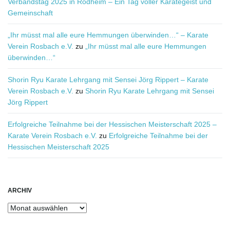
Verbandstag 2025 in Rodheim – Ein Tag voller Karategeist und
Gemeinschaft
„Ihr müsst mal alle eure Hemmungen überwinden…“ – Karate
Verein Rosbach e.V.
zu
„Ihr müsst mal alle eure Hemmungen
überwinden…“
Shorin Ryu Karate Lehrgang mit Sensei Jörg Rippert – Karate
Verein Rosbach e.V.
zu
Shorin Ryu Karate Lehrgang mit Sensei
Jörg Rippert
Erfolgreiche Teilnahme bei der Hessischen Meisterschaft 2025 –
Karate Verein Rosbach e.V.
zu
Erfolgreiche Teilnahme bei der
Hessischen Meisterschaft 2025
ARCHIV
Archiv