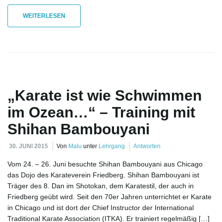
WEITERLESEN
o
n
„Karate ist wie Schwimmen
im Ozean…“ – Training mit
u
Shihan Bambouyani
30. JUNI 2015
Von
Malu
unter
Lehrgang
Antworten
m
Vom 24. – 26. Juni besuchte Shihan Bambouyani aus Chicago
das Dojo des Karateverein Friedberg. Shihan Bambouyani ist
Träger des 8. Dan im Shotokan, dem Karatestil, der auch in
Friedberg geübt wird. Seit den 70er Jahren unterrichtet er Karate
in Chicago und ist dort der Chief Instructor der International
Traditional Karate Association (ITKA). Er trainiert regelmäßig […]