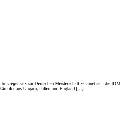
. Im Gegensatz zur Deutschen Meisterschaft zeichnet sich die IDM
r Kämpfer aus Ungarn, Italien und England […]