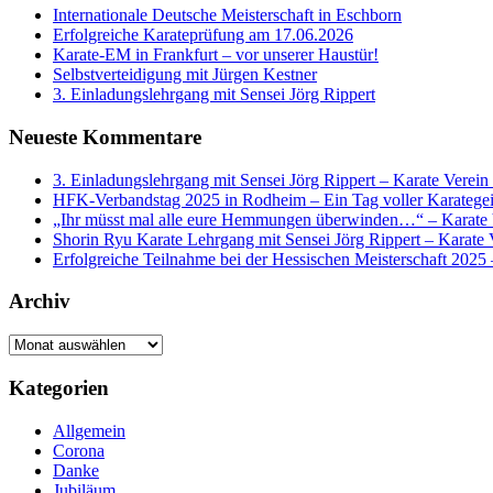
Internationale Deutsche Meisterschaft in Eschborn
Erfolgreiche Karateprüfung am 17.06.2026
Karate-EM in Frankfurt – vor unserer Haustür!
Selbstverteidigung mit Jürgen Kestner
3. Einladungslehrgang mit Sensei Jörg Rippert
Neueste Kommentare
3. Einladungslehrgang mit Sensei Jörg Rippert – Karate Verein
HFK-Verbandstag 2025 in Rodheim – Ein Tag voller Karategei
„Ihr müsst mal alle eure Hemmungen überwinden…“ – Karate 
Shorin Ryu Karate Lehrgang mit Sensei Jörg Rippert – Karate 
Erfolgreiche Teilnahme bei der Hessischen Meisterschaft 2025
Archiv
Archiv
Kategorien
Allgemein
Corona
Danke
Jubiläum