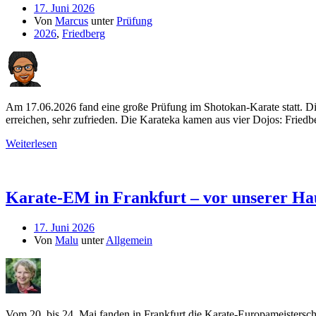
17. Juni 2026
Von
Marcus
unter
Prüfung
2026
,
Friedberg
Am 17.06.2026 fand eine große Prüfung im Shotokan-Karate statt. Die
erreichen, sehr zufrieden. Die Karateka kamen aus vier Dojos: Friedb
Weiterlesen
Karate-EM in Frankfurt – vor unserer Ha
17. Juni 2026
Von
Malu
unter
Allgemein
Vom 20. bis 24. Mai fanden in Frankfurt die Karate-Europameisterschaf