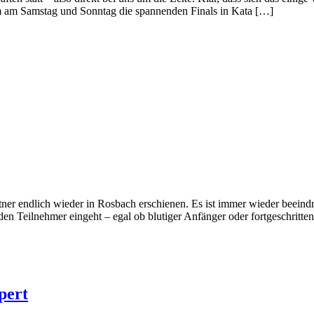
um am Samstag und Sonntag die spannenden Finals in Kata […]
er endlich wieder in Rosbach erschienen. Es ist immer wieder beeindr
en Teilnehmer eingeht – egal ob blutiger Anfänger oder fortgeschritten
pert