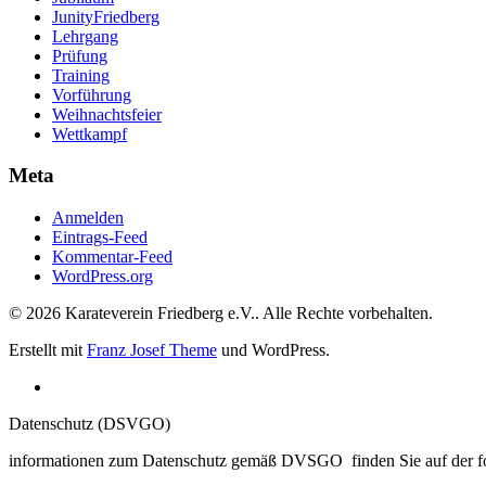
JunityFriedberg
Lehrgang
Prüfung
Training
Vorführung
Weihnachtsfeier
Wettkampf
Meta
Anmelden
Eintrags-Feed
Kommentar-Feed
WordPress.org
© 2026 Karateverein Friedberg e.V.. Alle Rechte vorbehalten.
Erstellt mit
Franz Josef Theme
und WordPress.
Datenschutz (DSVGO)
informationen zum Datenschutz gemäß DVSGO finden Sie auf der f