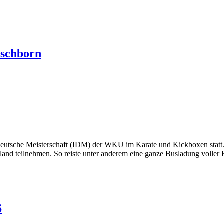
Eschborn
 Deutsche Meisterschaft (IDM) der WKU im Karate und Kickboxen statt
sland teilnehmen. So reiste unter anderem eine ganze Busladung volle
6