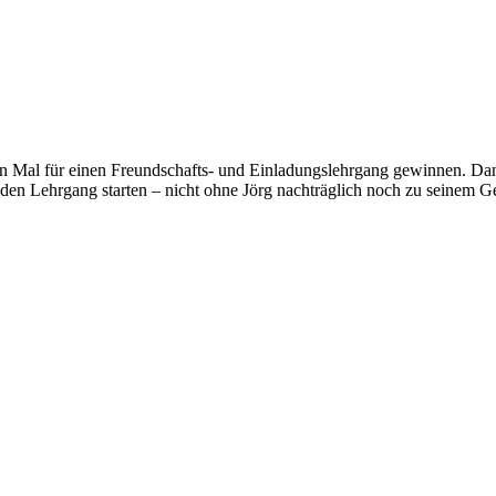
n Mal für einen Freundschafts- und Einladungslehrgang gewinnen. Danke
n Lehrgang starten – nicht ohne Jörg nachträglich noch zu seinem Ge