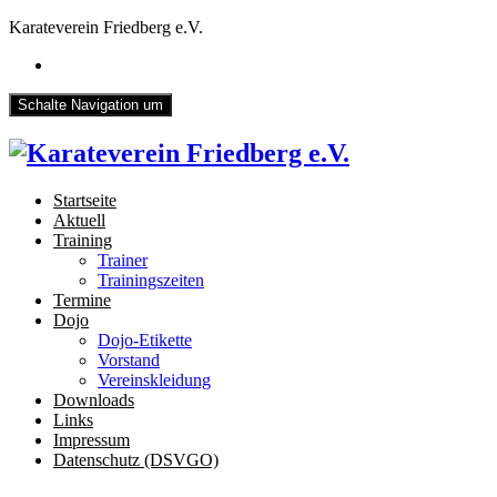
Karateverein Friedberg e.V.
Schalte Navigation um
Startseite
Aktuell
Training
Trainer
Trainingszeiten
Termine
Dojo
Dojo-Etikette
Vorstand
Vereinskleidung
Downloads
Links
Impressum
Datenschutz (DSVGO)