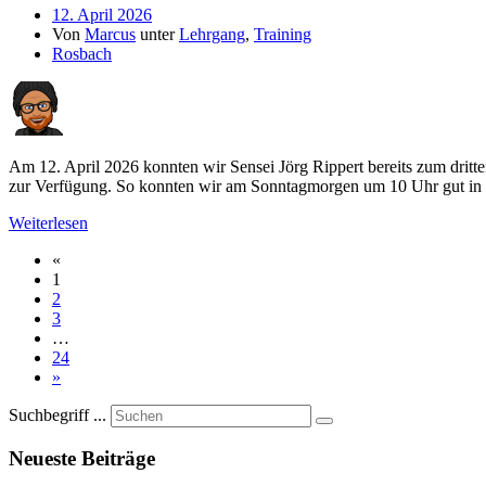
12. April 2026
Von
Marcus
unter
Lehrgang
,
Training
Rosbach
Am 12. April 2026 konnten wir Sensei Jörg Rippert bereits zum dritte
zur Verfügung. So konnten wir am Sonntagmorgen um 10 Uhr gut in de
Weiterlesen
«
1
2
3
…
24
»
Suchbegriff ...
Neueste Beiträge