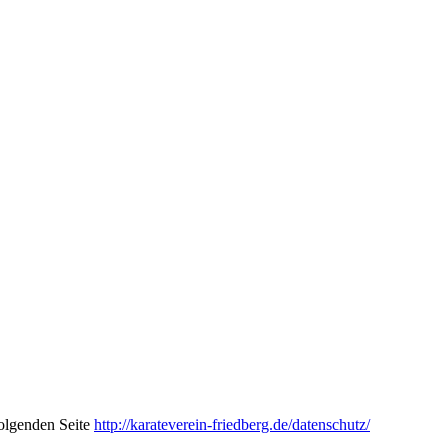
olgenden Seite
http://karateverein-friedberg.de/datenschutz/