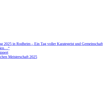
 2025 in Rodheim – Ein Tag voller Karategeist und Gemeinschaft
nden…“
ippert
schen Meisterschaft 2025