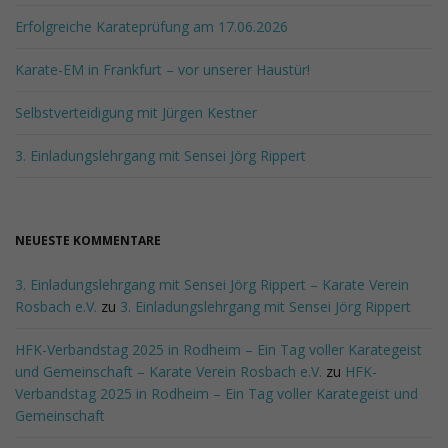
r
i
Erfolgreiche Karateprüfung am 17.06.2026
f
f
Karate-EM in Frankfurt – vor unserer Haustür!
.
.
Selbstverteidigung mit Jürgen Kestner
.
3. Einladungslehrgang mit Sensei Jörg Rippert
NEUESTE KOMMENTARE
3. Einladungslehrgang mit Sensei Jörg Rippert – Karate Verein
Rosbach e.V.
zu
3. Einladungslehrgang mit Sensei Jörg Rippert
HFK-Verbandstag 2025 in Rodheim – Ein Tag voller Karategeist
und Gemeinschaft – Karate Verein Rosbach e.V.
zu
HFK-
Verbandstag 2025 in Rodheim – Ein Tag voller Karategeist und
Gemeinschaft