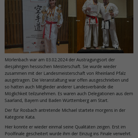
l
t
Mörlenbach war am 03.02.2024 der Austragungsort der
e
diesjährigen hessischen Meisterschaft. Sie wurde wieder
zusammen mit der Landesmeisterschaft von Rheinland Pfalz
ausgetragen. Die Veranstaltung war offen ausgeschrieben und
so hatten auch Mitglieder anderer Landesverbände die
N
Möglichkeit teilzunehmen. Es waren auch Delegationen aus dem
Saarland, Bayern und Baden Württemberg am Start.
Der für Rosbach antretende Michael startete morgens in der
a
Kategorie Kata.
Hier konnte er wieder einmal seine Qualitäten zeigen. Erst im
Poolfinale gescheitert wurde ihm der Einzug ins Finale verwehrt.